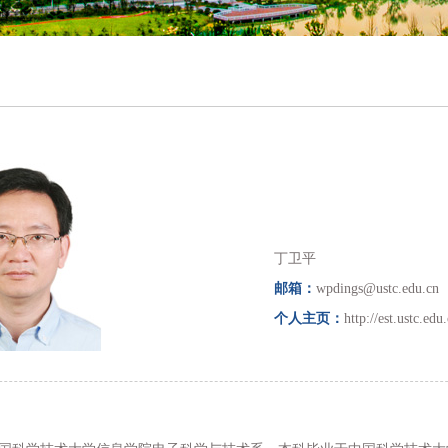
丁卫平
邮箱：
wpdings@ustc.edu.cn
个人主页：
http://est.ustc.e